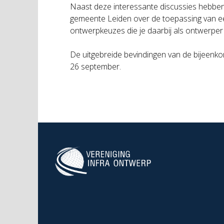
Naast deze interessante discussies hebben
gemeente Leiden over de toepassing van ee
ontwerpkeuzes die je daarbij als ontwerpe
De uitgebreide bevindingen van de bijeenkom
26 september.