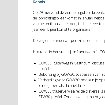
Kennis
Op 29 mei vond de eerste reguliere bijeenko
de ‘oprichtingsbijeenkomst’ in januari heb
van het enthousiaste toen, is dit de eerste 
jaar een bijeenkomst te organiseren.
De volgende onderwerpen zijn tijdens de b
Hot topic in het stedelijk infraontwerp is 
GOW30 Ruiterweg in Castricum: discuss
profiel
Bebording bij GOW30, toepassen van zo
Verharding voor GOW30: hoe kun je op G
je nog doen als dat niet lukt?
GOW30 traserve Waalre: de traverse is
ETW30-profiel. Zouden we dat nu nog d