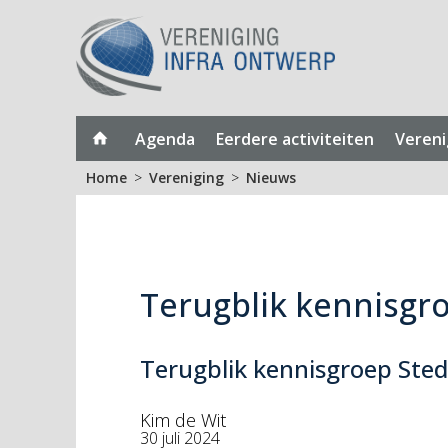
Agenda
Eerdere activiteiten
Vereni
Home
Vereniging
Nieuws
Terugblik kennisgro
Terugblik kennisgroep Sted
Kim de Wit
30 juli 2024