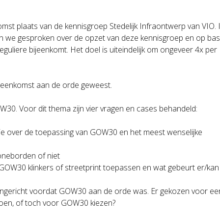
mst plaats van de kennisgroep Stedelijk Infraontwerp van VIO. 
ben we gesproken over de opzet van deze kennisgroep en op bas
reguliere bijeenkomt. Het doel is uiteindelijk om ongeveer 4x per
ijeenkomst aan de orde geweest.
GOW30. Voor dit thema zijn vier vragen en cases behandeld:
ie over de toepassing van GOW30 en het meest wenselijke
neborden of niet
OW30 klinkers of streetprint toepassen en wat gebeurt er/kan
 ingericht voordat GOW30 aan de orde was. Er gekozen voor ee
oen, of toch voor GOW30 kiezen?